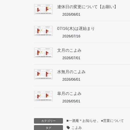
連休日の変更について【お願い】
2026/08/01
07/16(木)は遅始まり
2026/07/16
文月のこよみ
2026/07/01
水無月のこよみ
2026/06/01
皐月のこよみ
2026/05/01
■一酒庵＊お知らせ
、
●営業について
カテゴリー
こよみ
タグ