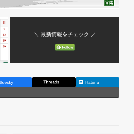
＼ 最新情報をチェック ／
Threads
Bluesky
Hatena