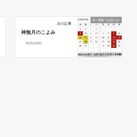
■一酒庵＊お知らせ
次の記事
神無月のこよみ
2025/10/01