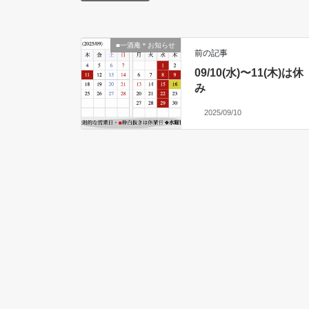
■一酒庵＊お知らせ
前の記事
09/10(水)〜11(木)は休
み
2025/09/10