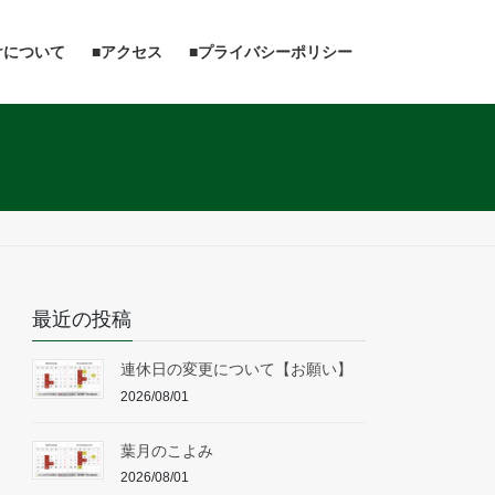
けについて
■アクセス
■プライバシーポリシー
最近の投稿
連休日の変更について【お願い】
2026/08/01
葉月のこよみ
2026/08/01