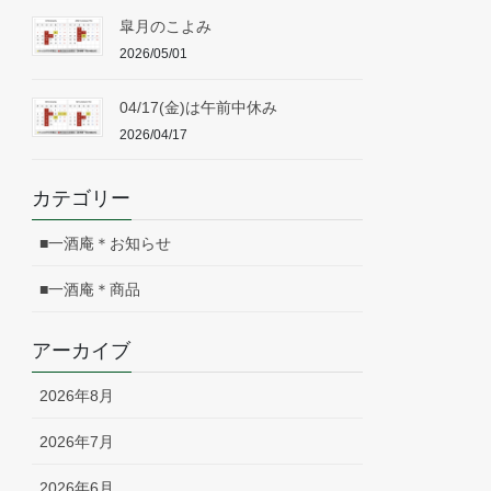
皐月のこよみ
2026/05/01
04/17(金)は午前中休み
2026/04/17
カテゴリー
■一酒庵＊お知らせ
■一酒庵＊商品
アーカイブ
2026年8月
2026年7月
2026年6月