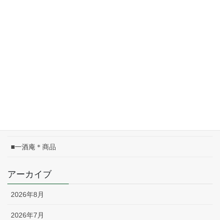
2026/05/08
皐月のこよみ
2026/05/01
04/17(金)は午前中休み
2026/04/17
カテゴリー
■一酒庵＊お知らせ
■一酒庵＊商品
アーカイブ
2026年8月
2026年7月