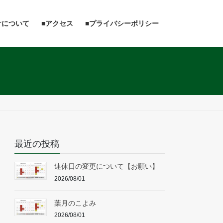
けについて
■アクセス
■プライバシーポリシー
最近の投稿
連休日の変更について【お願い】
2026/08/01
葉月のこよみ
2026/08/01