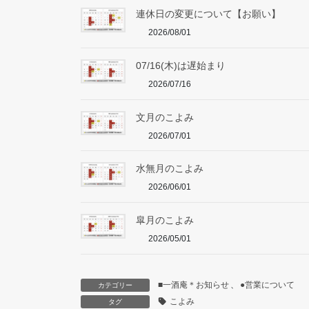
連休日の変更について【お願い】
2026/08/01
07/16(木)は遅始まり
2026/07/16
文月のこよみ
2026/07/01
水無月のこよみ
2026/06/01
皐月のこよみ
2026/05/01
■一酒庵＊お知らせ
、
●営業について
カテゴリー
こよみ
タグ