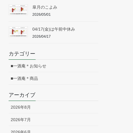
皐月のこよみ
2026/05/01
04/17(金)は午前中休み
2026/04/17
カテゴリー
■一酒庵＊お知らせ
■一酒庵＊商品
アーカイブ
2026年8月
2026年7月
2026年6月