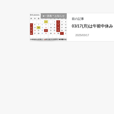
■一酒庵＊お知らせ
前の記事
03/17(月)は午前中休み
2025/03/17