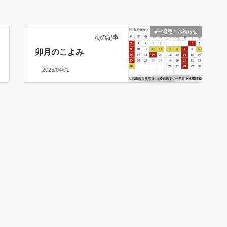
■一酒庵＊お知らせ
次の記事
卯月のこよみ
2025/04/01