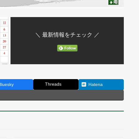
＼ 最新情報をチェック ／
Threads
Bluesky
Hatena